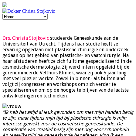
Drs. Christa Stojkovic
studeerde Geneeskunde aan de
Universiteit van Utrecht. Tijdens haar studie heeft ze
ervaring opgedaan met plastische chirurgie en onderzoek
gedaan op het gebied van plastische- en vaatchirurgie. Na
haar afstuderen heeft ze zich fulltime gespecialiseerd in de
cosmetische dermatologie. Zij werd intern opgeleid bij de
gerenommeerde Velthuis Kliniek, waar zij ook 5 jaar lang
met veel plezier werkte. Zowel in binnen- als buitenland
volgt zij congressen en workshops om zich verder te
specialiseren en om op de hoogte te blijven van de laatste
ontwikkelingen en technieken.
“Ik heb het altijd al leuk gevonden om met mijn handen bezig
te zijn, maar tijdens mijn tijd bij plastische chirurgie is mijn
interesse gewekt voor de cosmetische geneeskunde. De
combinatie van creatief bezig zijn met oog voor schoonheid
én tegelijkertijd de geneeskunde beoefenen, vind ik een